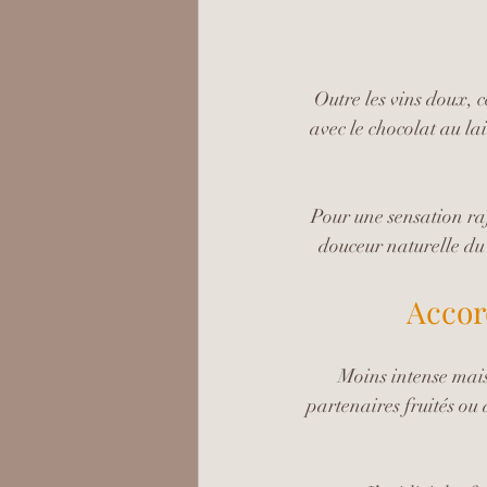
Outre les vins doux, c
avec le chocolat au la
Pour une sensation raf
douceur naturelle du 
Accor
Moins intense mais 
partenaires fruités ou 