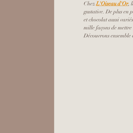
Chez 
L'Oiseau d'Or
, 
gustative. De plus en 
et chocolat aussi varié
mille façons de mettre 
Découvrons ensemble c