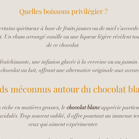
Quelles boissons privilégier ?
ertains spiritueux à base de fruits jaunes ou de miel s’accord
it. Un rhum arrangé vanille ou une liqueur légère révèlent tou
de ce chocolat.
raîchissante, une infusion glacée à la verveine ou au jasmin 
chocolat au lait, offrant une alternative originale aux accord
ds méconnus autour du chocolat bl
riche en matières grasses, le 
chocolat blanc
 apprécie particu
acidulés. Trop souvent oublié, il offre pourtant un immense te
ceux qui aiment expérimenter.