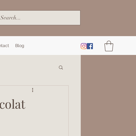
ntact
Blog
colat