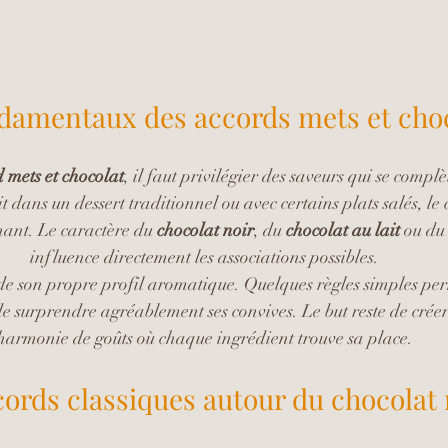
damentaux des accords mets et cho
 mets et chocolat
, il faut privilégier des saveurs qui se compl
t dans un dessert traditionnel ou avec certains plats salés, le
nant. Le caractère du 
chocolat noir
, du 
chocolat au lait
 ou du
influence directement les associations possibles.
e son propre profil aromatique. Quelques règles simples per
de surprendre agréablement ses convives. Le but reste de créer
harmonie de goûts où chaque ingrédient trouve sa place.
cords classiques autour du chocolat 