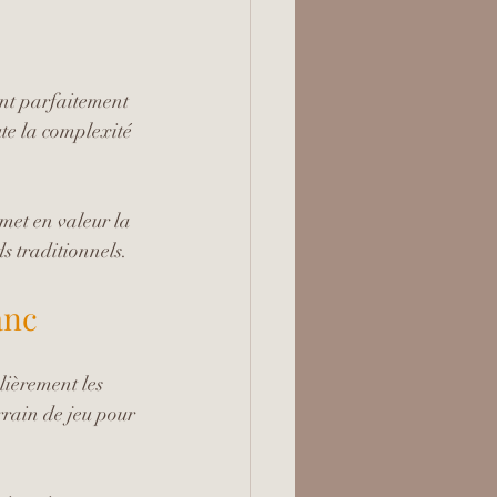
ent parfaitement 
te la complexité 
met en valeur la 
s traditionnels.
anc
lièrement les 
rrain de jeu pour 