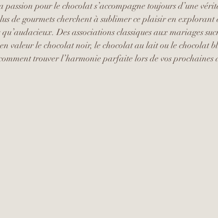
la passion pour le chocolat s’accompagne toujours d’une vérita
plus de gourmets cherchent à sublimer ce plaisir en explorant 
s qu’audacieux. Des associations classiques aux mariages sucré
en valeur le chocolat noir, le chocolat au lait ou le chocolat b
omment trouver l’harmonie parfaite lors de vos prochaines d