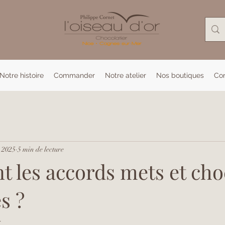
Notre histoire
Commander
Notre atelier
Nos boutiques
Co
. 2025
5 min de lecture
t les accords mets et cho
s ?
.