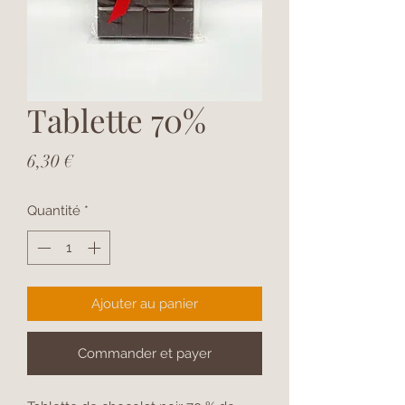
Tablette 70%
Prix
6,30 €
Quantité
*
Ajouter au panier
Commander et payer