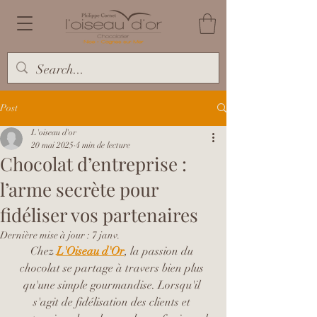
Post
L'oiseau d'or
20 mai 2025
4 min de lecture
Chocolat d’entreprise :
l’arme secrète pour
fidéliser vos partenaires
Dernière mise à jour :
7 janv.
Chez 
L'Oiseau d'Or
, la passion du 
chocolat se partage à travers bien plus 
qu'une simple gourmandise. Lorsqu'il 
s'agit de fidélisation des clients et 