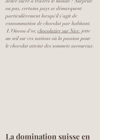
délice sucré à travers le monde ? Surprise 
ou pas, certains pays se démarquent 
particulièrement lorsqu'il s'agit de 
consommation de chocolat par habitant. 
 L
'Oiseau d'or, 
chocolatier sur Nice
,
 jette 
un œil sur ces nations où la passion pour 
le chocolat atteint des sommets savoureux.
La domination suisse en 