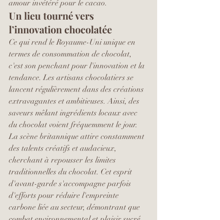
amour invétéré pour le cacao.
Un lieu tourné vers 
l’innovation chocolatée
Ce qui rend le Royaume-Uni unique en 
termes de consommation de chocolat, 
c'est son penchant pour l'innovation et la 
tendance. Les artisans chocolatiers se 
lancent régulièrement dans des créations 
extravagantes et ambitieuses. Ainsi, des 
saveurs mêlant ingrédients locaux avec 
du chocolat voient fréquemment le jour.
La scène britannique attire constamment 
des talents créatifs et audacieux, 
cherchant à repousser les limites 
traditionnelles du chocolat. Cet esprit 
d'avant-garde s'accompagne parfois 
d'efforts pour réduire l'empreinte 
carbone liée au secteur, démontrant que 
combat environnemental et plaisir sucré 